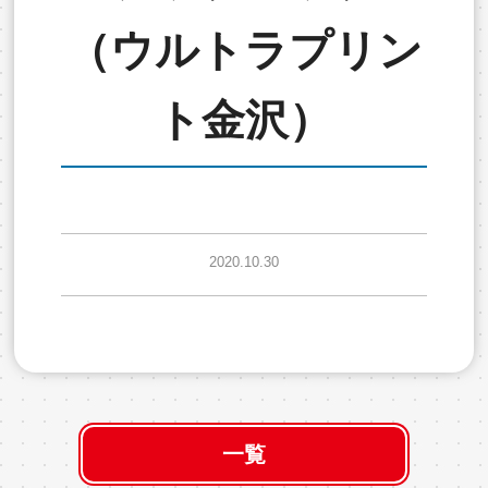
（ウルトラプリン
ト金沢）
2020.10.30
一覧