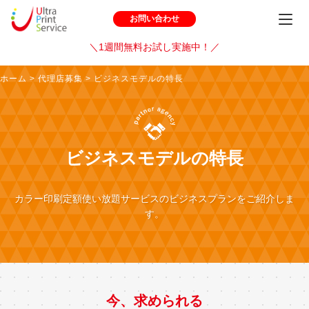
お問い合わせ
＼1週間無料お試し実施中！／
ホーム
>
代理店募集
>
ビジネスモデルの特長
ビジネスモデルの特長
カラー印刷定額使い放題サービスのビジネスプランをご紹介しま
す。
今、求められる