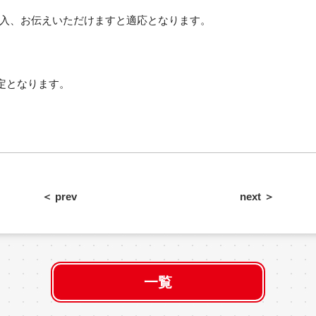
入、お伝えいただけますと適応となります。
定となります。
＜ prev
next ＞
一覧