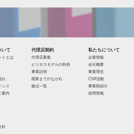
ついて
代理店契約
私たちについて
ントとは
代理店募集
企業情報
ビジネスモデルの特長
会社概要
事業説明
事業理念
流れ
開業までのながれ
CSR活動
ナンス
拠点一覧
事業部紹介
ご案内
採用情報
方針