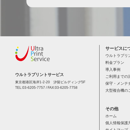
サービスに
ウルトラプリ
料金プラン
導入事例
ウルトラプリントサービス
ご利用までの
東京都港区海岸1-2-20 汐留ビルディング5F
保守・メンテ
TEL:03-6205-7757 / FAX:03-6205-7758
大型複合機の
その他
ホーム
個人情報保護
サイトマップ