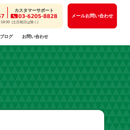
カスタマーサポート
メールお問い合わせ
~18:00 (土日祝日は除く)
ブログ
お問い合わせ
ー等についてのよくあるご質問
保守・メンテナンス
開業までのながれ
CSR活動