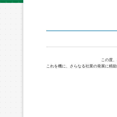
この度、
これを機に、さらなる社業の発展に精励