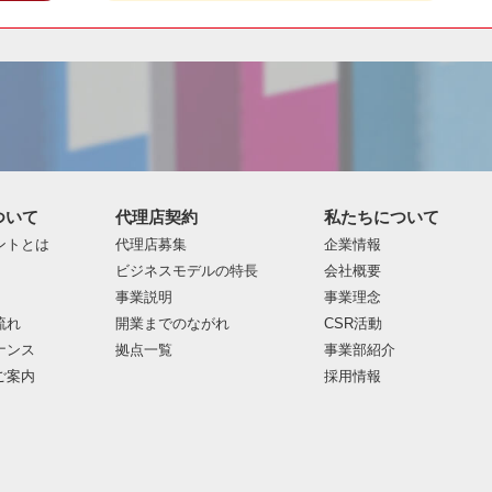
ついて
代理店契約
私たちについて
ントとは
代理店募集
企業情報
ビジネスモデルの特長
会社概要
事業説明
事業理念
流れ
開業までのながれ
CSR活動
ナンス
拠点一覧
事業部紹介
ご案内
採用情報