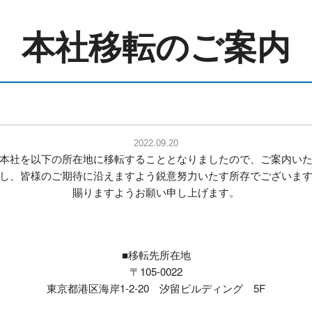
本社移転のご案内
2022.09.20
本社を以下の所在地に移転することとなりましたので、ご案内い
し、皆様のご期待に沿えますよう鋭意努力いたす所存でございま
賜りますようお願い申し上げます。
■移転先所在地
〒105-0022
東京都港区海岸1-2-20 汐留ビルディング 5F