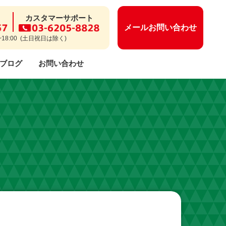
カスタマーサポート
メールお問い合わせ
~18:00 (土日祝日は除く)
ブログ
お問い合わせ
ー等についてのよくあるご質問
保守・メンテナンス
開業までのながれ
CSR活動