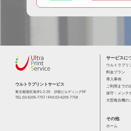
サービスに
ウルトラプリ
料金プラン
導入事例
ウルトラプリントサービス
ご利用までの
東京都港区海岸1-2-20 汐留ビルディング5F
保守・メンテ
TEL:03-6205-7757 / FAX:03-6205-7758
大型複合機の
その他
ホーム