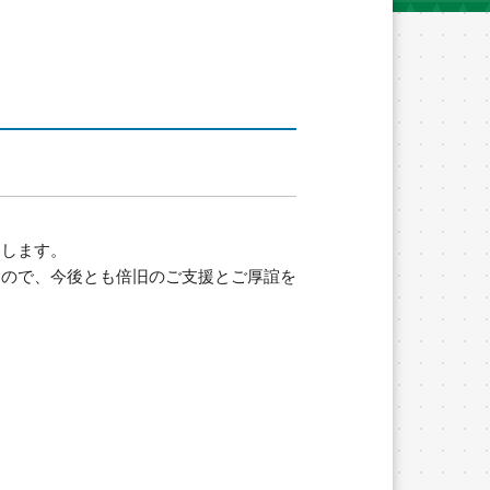
たします。
すので、今後とも倍旧のご支援とご厚誼を