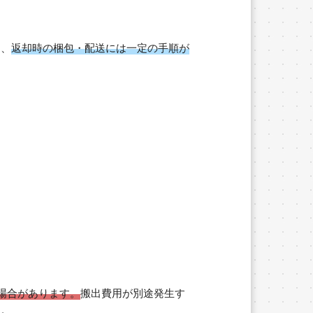
め、
返却時の梱包・配送には一定の手順が
場合があります。
搬出費用が別途発生す
す。