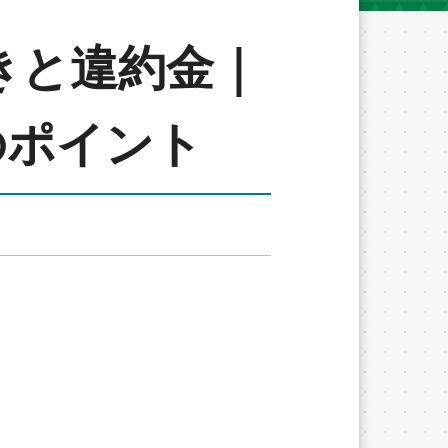
きと違約金｜
のポイント