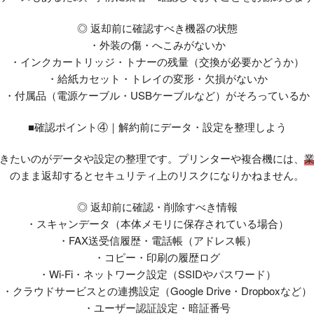
◎ 返却前に確認すべき機器の状態
・外装の傷・へこみがないか
・インクカートリッジ・トナーの残量（交換が必要かどうか）
・給紙カセット・トレイの変形・欠損がないか
・付属品（電源ケーブル・USBケーブルなど）がそろっているか
■確認ポイント④｜解約前にデータ・設定を整理しよう
きたいのがデータや設定の整理です。プリンターや複合機には、
のまま返却するとセキュリティ上のリスクになりかねません。
◎ 返却前に確認・削除すべき情報
・スキャンデータ（本体メモリに保存されている場合）
・FAX送受信履歴・電話帳（アドレス帳）
・コピー・印刷の履歴ログ
・Wi-Fi・ネットワーク設定（SSIDやパスワード）
・クラウドサービスとの連携設定（Google Drive・Dropboxなど）
・ユーザー認証設定・暗証番号