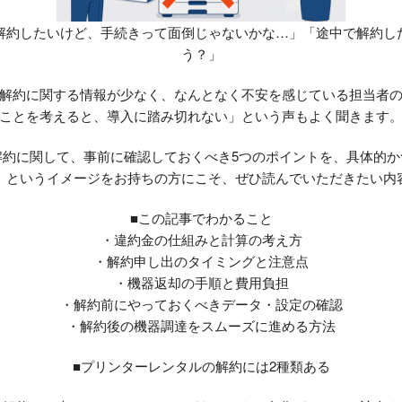
解約したいけど、手続きって面倒じゃないかな…」「途中で解約し
う？」
解約に関する情報が少なく、なんとなく不安を感じている担当者
ことを考えると、導入に踏み切れない」という声もよく聞きます
解約に関して、事前に確認しておくべき5つのポイントを、具体的か
」というイメージをお持ちの方にこそ、ぜひ読んでいただきたい内
■この記事でわかること
・違約金の仕組みと計算の考え方
・解約申し出のタイミングと注意点
・機器返却の手順と費用負担
・解約前にやっておくべきデータ・設定の確認
・解約後の機器調達をスムーズに進める方法
■プリンターレンタルの解約には2種類ある