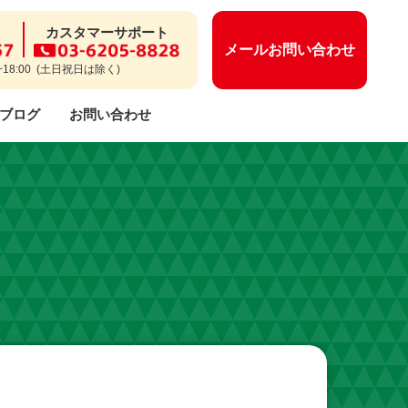
カスタマーサポート
メールお問い合わせ
~18:00 (土日祝日は除く)
ブログ
お問い合わせ
ー等についてのよくあるご質問
保守・メンテナンス
開業までのながれ
CSR活動