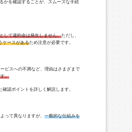
るかを確認することが、スムーズな手続
として違約金は発生しません。
ただし、
うケースがある
ため注意が必要です。
サービスへの不満など、理由はさまざまで
ます。
た確認ポイントを詳しく解説します。
によって異なりますが、
一般的な仕組みを