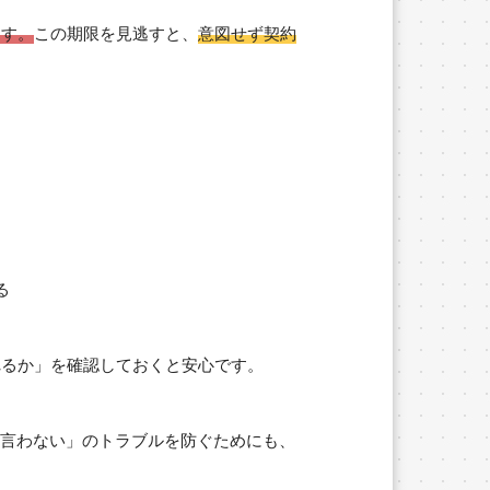
ます。
この期限を見逃すと、
意図せず契約
る
れるか」を確認しておくと安心です。
言わない」のトラブルを防ぐためにも、