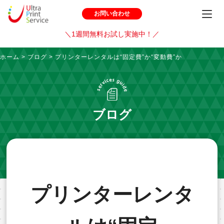
お問い合わせ
＼1週間無料お試し実施中！／
ホーム
>
ブログ
>
プリンターレンタルは“固定費”か“変動費”か
ブログ
プリンターレンタ