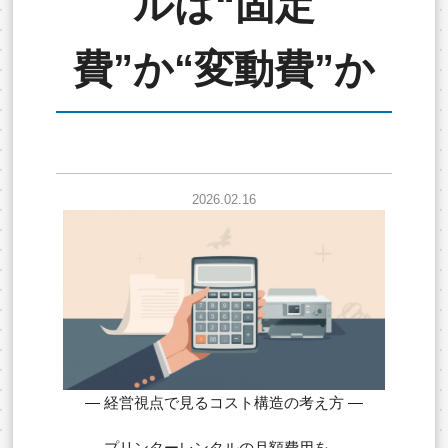
ルは“固定
費”か“変動費”か
2026.02.16
― 経営視点で見るコスト構造の考え方 ―
プリンターレンタルの月額費用を、