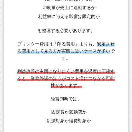
印刷量が売上に連動するか
利益率に与える影響は限定的か
を整理する必要があります。
プリンター費用は「削る費用」よりも、
安定させ
る費用として見る方が実態に近いケースが多い
で
す。
利益改善の主因になりにくい費用を過度に圧縮す
ると、業務停滞のほうがコスト増につながる可能
性があります。
経営判断では、
固定費か変動費か
削減対象か維持対象か