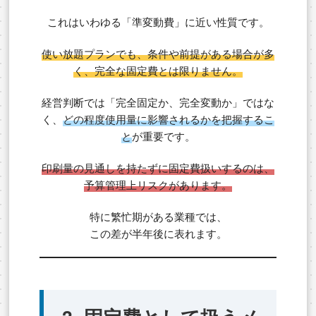
これはいわゆる「準変動費」に近い性質です。
使い放題プランでも、条件や前提がある場合が多
く、完全な固定費とは限りません。
経営判断では「完全固定か、完全変動か」ではな
く、
どの程度使用量に影響されるかを把握するこ
と
が重要です。
印刷量の見通しを持たずに固定費扱いするのは、
予算管理上リスクがあります。
特に繁忙期がある業種では、
この差が半年後に表れます。