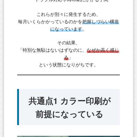
これらが別々に発生するため、
毎月いくらかかっているのかを
把握しづらい構造
になっています
。
その結果、
「特別な無駄はないはずなのに、
なぜか高く感じ
る
」
という状態になりがちです。
共通点1 カラー印刷が
前提になっている