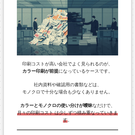
印刷コストが高い会社でよく見られるのが、
カラー印刷が前提
になっているケースです。
社内資料や確認用の書類などは、
モノクロで十分な場合も少なくありません。
カラーとモノクロの使い分けが曖昧
なだけで、
月々の印刷コスト は少しずつ積み重なっていきま
す
。