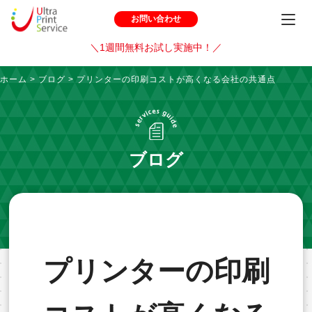
お問い合わせ
＼1週間無料お試し実施中！／
ホーム
>
ブログ
>
プリンターの印刷コストが高くなる会社の共通点
ブログ
プリンターの印刷