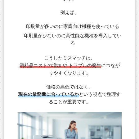
例えば、
印刷量が多いのに家庭向け機種を使っている
印刷量が少ないのに高性能な機種を導入してい
る
こうしたミスマッチは、
消耗品コストの増加 や トラブルの発生
につなが
りやすくなります。
価格の高低ではなく、
現在の業務量に合っているか
という視点で整理す
ることが重要です。