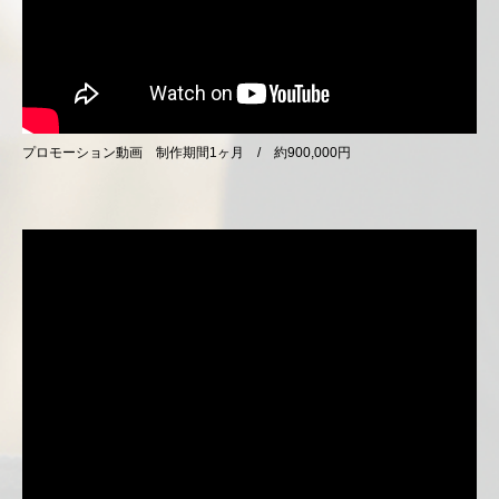
プロモーション動画 制作期間1ヶ月 / 約900,000円