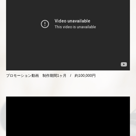
プロモーション動画 制作期間1ヶ月 / 約100,000円