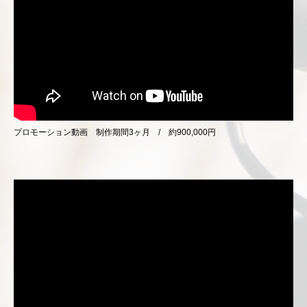
プロモーション動画 制作期間3ヶ月 / 約900,000円