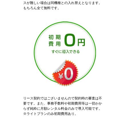
スが難しい場合は同機種との入れ替えとなります。
もちろん全て無料です。
リース契約ではございませんので契約時の審査は不
要です。また、事務手数料や初期費用等は一切かか
らず純粋に月額レンタル料金のみで導入可能です。
※ライトプランのみ初期費用あり。