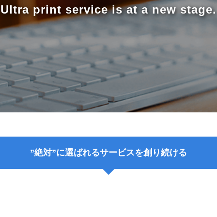
Ultra print service is at a new stage.
”絶対”に選ばれるサービスを創り続ける