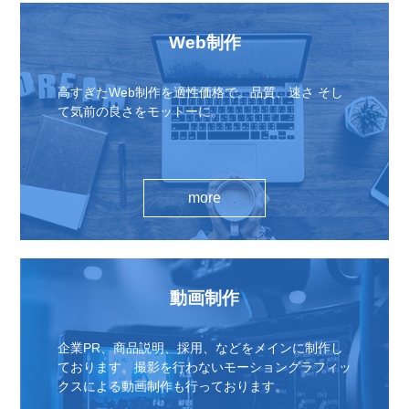
Web制作
高すぎたWeb制作を適性価格で。品質、速さ そし
て気前の良さをモットーに。
more
動画制作
企業PR、商品説明、採用、などをメインに制作し
ております。撮影を行わないモーショングラフィッ
クスによる動画制作も行っております。